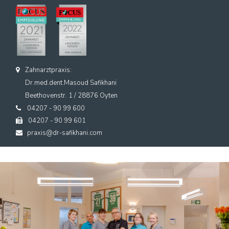
Zahnarztpraxis:
Dr.med.dent.Masoud Safikhani
Beethovenstr. 1 / 28876 Oyten
04207 - 90 99 600
04207 - 90 99 601
praxis@dr-safikhani.com