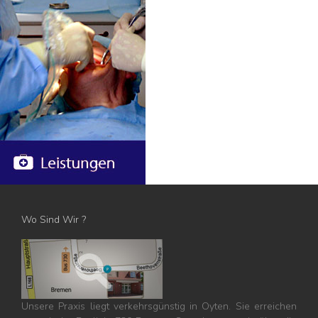
Wo Sind Wir ?
Unsere Praxis liegt verkehrsgünstig in Oyten. Sie erreichen