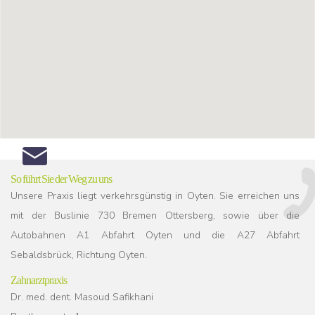
So führt Sie der Weg zu uns
Unsere Praxis liegt verkehrsgünstig in Oyten. Sie erreichen uns
mit der Buslinie 730 Bremen Ottersberg, sowie über die
Autobahnen A1 Abfahrt Oyten und die A27 Abfahrt
Sebaldsbrück, Richtung Oyten.
Zahnarztpraxis
Dr. med. dent. Masoud Safikhani