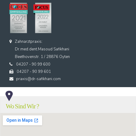
Zahnarztpraxis:
Dr.med.dent.Masoud Safikhani
Beethovenstr. 1 / 28876 Oyten
04207 - 90 99 600
04207 - 90 99 601
praxis@dr-safikhani.com
Wo Sind Wir ?