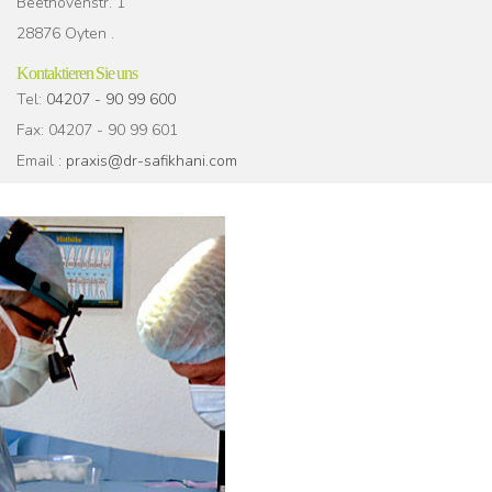
Beethovenstr. 1
28876 Oyten .
Kontaktieren Sie uns
Tel:
04207 - 90 99 600
Fax: 04207 - 90 99 601
Email :
praxis@dr-safikhani.com